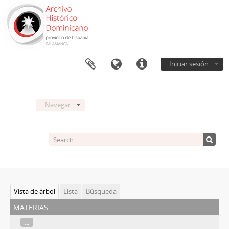
Iniciar sesión
Navegar
Vista de árbol
Lista
Búsqueda
materias
...