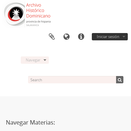
Iniciar sesión
Navegar
Navegar Materias: