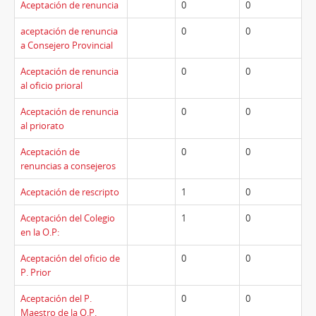
Aceptación de renuncia
0
0
aceptación de renuncia
0
0
a Consejero Provincial
Aceptación de renuncia
0
0
al oficio prioral
Aceptación de renuncia
0
0
al priorato
Aceptación de
0
0
renuncias a consejeros
Aceptación de rescripto
1
0
Aceptación del Colegio
1
0
en la O.P:
Aceptación del oficio de
0
0
P. Prior
Aceptación del P.
0
0
Maestro de la O.P.