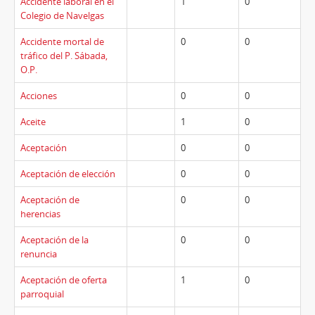
Accidente laboral en el
1
0
Colegio de Navelgas
Accidente mortal de
0
0
tráfico del P. Sábada,
O.P.
Acciones
0
0
Aceite
1
0
Aceptación
0
0
Aceptación de elección
0
0
Aceptación de
0
0
herencias
Aceptación de la
0
0
renuncia
Aceptación de oferta
1
0
parroquial