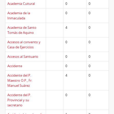
Academia Cuitural
0
0
Academia de la
0
0
Inmaculada
Academia de Santo
4
0
Tomás de Aquino
Accesos al convento y
0
0
Casa de Ejercicios
Accesos al Santuario
0
0
Accidente
0
0
Accidente del P.
4
0
Maestro O.P., Fr.
Manuel Suárez
Accidente del P.
0
0
Provincial y su
secretario