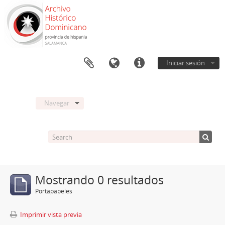
Iniciar sesión
Navegar
Mostrando 0 resultados
Portapapeles
Imprimir vista previa