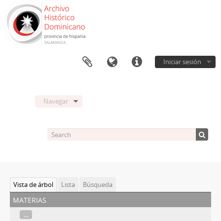
Iniciar sesión
Navegar
Vista de árbol
Lista
Búsqueda
materias
...