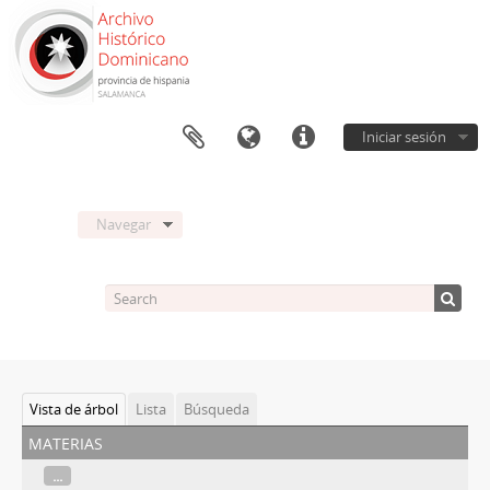
Iniciar sesión
Navegar
Vista de árbol
Lista
Búsqueda
materias
...