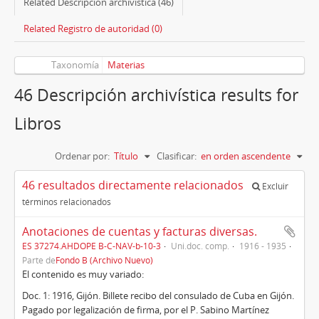
Related Descripción archivística (46)
Related Registro de autoridad (0)
Taxonomía
Materias
46 Descripción archivística results for
Libros
Ordenar por:
Título
Clasificar:
en orden ascendente
46 resultados directamente relacionados
Excluir
términos relacionados
Anotaciones de cuentas y facturas diversas.
ES 37274.AHDOPE B-C-NAV-b-10-3
Uni.doc. comp.
1916 - 1935
Parte de
Fondo B (Archivo Nuevo)
El contenido es muy variado:
Doc. 1: 1916, Gijón. Billete recibo del consulado de Cuba en Gijón.
Pagado por legalización de firma, por el P. Sabino Martínez