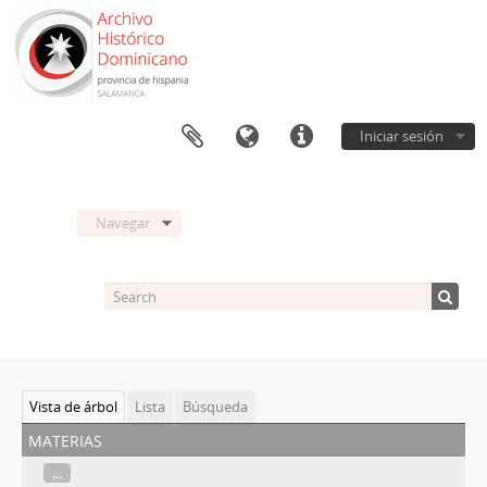
Iniciar sesión
Navegar
Vista de árbol
Lista
Búsqueda
materias
...