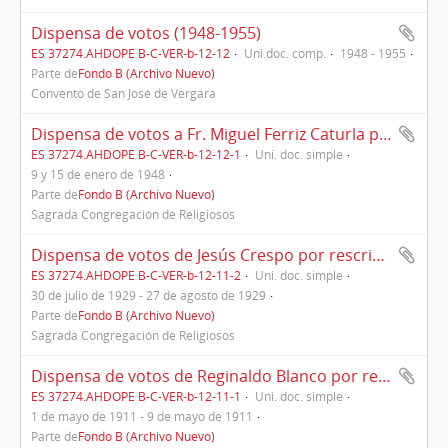
Dispensa de votos (1948-1955)
ES 37274.AHDOPE B-C-VER-b-12-12
Uni.doc. comp.
1948 - 1955
Parte de
Fondo B (Archivo Nuevo)
Convento de San José de Vergara
Dispensa de votos a Fr. Miguel Ferriz Caturla por rescripto de la Sagrada Congregación de Religiosos en Roma (1948)
ES 37274.AHDOPE B-C-VER-b-12-12-1
Uni. doc. simple
9 y 15 de enero de 1948
Parte de
Fondo B (Archivo Nuevo)
Sagrada Congregación de Religiosos
Dispensa de votos de Jesús Crespo por rescripto de la Sagrada Congregación de Religiosos en Roma (1929)
ES 37274.AHDOPE B-C-VER-b-12-11-2
Uni. doc. simple
30 de julio de 1929 - 27 de agosto de 1929
Parte de
Fondo B (Archivo Nuevo)
Sagrada Congregación de Religiosos
Dispensa de votos de Reginaldo Blanco por rescripto de la Sagrada Congregación de Religiosos en Roma (1911)
ES 37274.AHDOPE B-C-VER-b-12-11-1
Uni. doc. simple
1 de mayo de 1911 - 9 de mayo de 1911
Parte de
Fondo B (Archivo Nuevo)