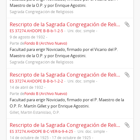
Maestro de la O.P. y por Enrique Agostini.
Sagrada Congregación de Religiosos
Rescripto de la Sagrada Congregación de Religiosos sobre erección de Noviciado, Roma, 09/08/1932
ES 37274.AHDOPE B-B-b-1-2-5
Uni. doc. simple
9 de agosto de 1932
Parte de
Fondo B (Archivo Nuevo)
Facultad para erigir Noviciado, firmado por el Vicario del P.
Maestro de la O.P. y por Enrique Agostini.
Sagrada Congregación de Religiosos
Rescripto de la Sagrada Congregación de Religiosos sobre erección de Noviciado, Roma, 14/04/1932
ES 37274.AHDOPE B-B-b-1-2-2
Uni. doc. simple
14 de abril de 1932
Parte de
Fondo B (Archivo Nuevo)
Facultad para erigir Noviciado, firmado por el P. Maestro de la
O.P. Fr. Martín Gillet y por Enrique Agostini.
Gillet, Martín Estanislao, O.P.
Rescripto de la Sagrada Congregación de Religiosos, 14/10/1925
ES 37274.AHDOPE B-C-VER-b-9-4-25
Uni. doc. simple
14 de octubre de 1925 - 17 de octubre de 1925