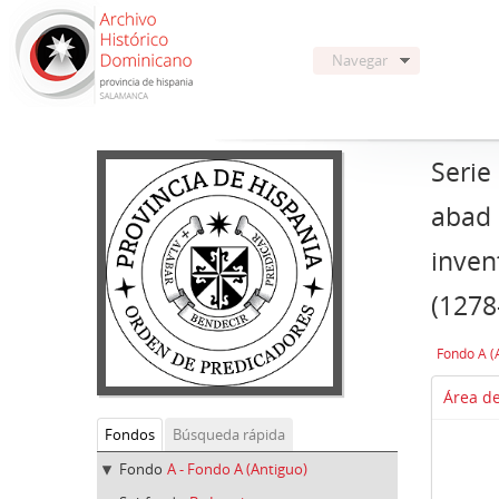
Navegar
Serie
abad 
inven
(1278
Fondo A (
Área de
Fondos
Búsqueda rápida
Fondo
A - Fondo A (Antiguo)