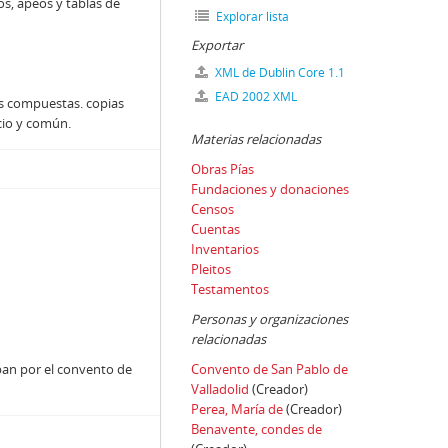
s, apeos y tablas de
Explorar lista
Exportar
XML de Dublin Core 1.1
EAD 2002 XML
s compuestas. copias
cio y común.
Materias relacionadas
Obras Pías
Fundaciones y donaciones
Censos
Cuentas
Inventarios
Pleitos
Testamentos
Personas y organizaciones
relacionadas
ban por el convento de
Convento de San Pablo de
Valladolid
(Creador)
Perea, María de
(Creador)
Benavente, condes de