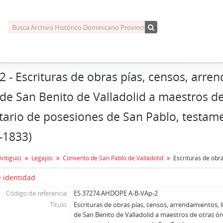
 2 - Escrituras de obras pías, censos, arren
de San Benito de Valladolid a maestros de
tario de posesiones de San Pablo, testame
-1833)
Antiguo)
Legajos
Convento de San Pablo de Valladolid
 identidad
Código de referencia
ES 37274.AHDOPE A-B-VAp-2
Título
Escrituras de obras pías, censos, arrendamientos, l
de San Benito de Valladolid a maestros de otras ór