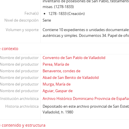
inventario de posesiones de San Pablo, testamento
misas. (1278-1833)
Fecha(s)
1278 -1833 (Creación)
Nivel de descripción
Serie
Volumen y soporte
Contiene 10 expedientes o unidades documentale
auténticas y simples. Documentos 34. Papel de ofi
 contexto
Nombre del productor
Convento de San Pablo de Valladolid
Nombre del productor
Perea, María de
Nombre del productor
Benavente, condes de
Nombre del productor
Abad de San Benito de Valladolid
Nombre del productor
Murga, María de
Nombre del productor
Aguiar, Gaspar de
Institución archivística
Archivo Histórico Dominicano Provincia de España
Historia archivística
Depositado en este archivo provincial de San Este
Valladolid, h. 1980
 contenido y estructura