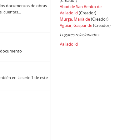
(Creador)
o los documentos de obras
Abad de San Benito de
, cuentas...
Valladolid
(Creador)
Murga, María de
(Creador)
Aguiar, Gaspar de
(Creador)
Lugares relacionados
Valladolid
da documento
bién en la serie 1 de este