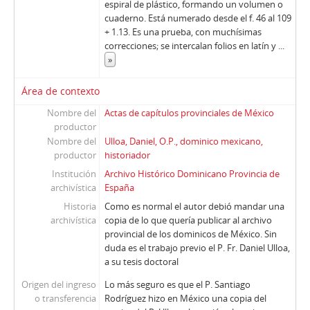
espiral de plástico, formando un volumen o
cuaderno. Está numerado desde el f. 46 al 109
+ 1.13. Es una prueba, con muchísimas
correcciones; se intercalan folios en latín y
...
»
Área de contexto
Nombre del
Actas de capítulos provinciales de México
productor
Nombre del
Ulloa, Daniel, O.P., dominico mexicano,
productor
historiador
Institución
Archivo Histórico Dominicano Provincia de
archivística
España
Historia
Como es normal el autor debió mandar una
archivística
copia de lo que quería publicar al archivo
provincial de los dominicos de México. Sin
duda es el trabajo previo el P. Fr. Daniel Ulloa,
a su tesis doctoral
Origen del ingreso
Lo más seguro es que el P. Santiago
o transferencia
Rodríguez hizo en México una copia del