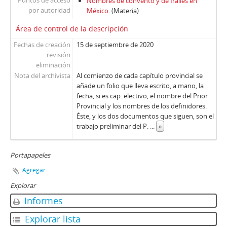
Puntos de acceso
Nombres de convento y de frailes en
por autoridad
México.
(Materia)
Área de control de la descripción
Fechas de creación
15 de septiembre de 2020
revisión
eliminación
Nota del archivista
Al comienzo de cada capítulo provincial se
añade un folio que lleva escrito, a mano, la
fecha, si es cap. electivo, el nombre del Prior
Provincial y los nombres de los definidores.
Éste, y los dos documentos que siguen, son el
trabajo preliminar del P.
...
»
Portapapeles
Agregar
Explorar
Informes
Explorar lista