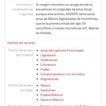
Existencia y
En ningún momento se recoge donde se
localización de
encuentran los originales de estas Actas;
originales
aunque este archivo, AHDOPE tiene varias
actas de México digitalizadas de microfilmes,
que en la primera mitad del siglo XX
microfilmó o mando microfilmar el P. Beltrán
de Heredia.
Puntos de acceso
Puntos de acceso
Actas de Capítulos Provinciales
por materia
Legislación
Ordenanzas
Conventos
Frailes
Comportamiento con los indios
Asignaciones
Puntos de acceso
México
por lugar
Yanhuitlan
Puebla (México)
Oaxaca (México)