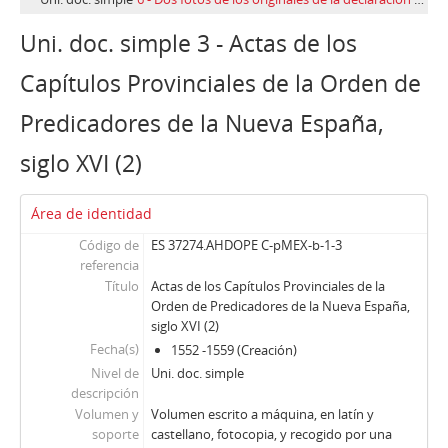
Uni. doc. simple 3 - Actas de los
Capítulos Provinciales de la Orden de
Predicadores de la Nueva España,
siglo XVI (2)
Área de identidad
Código de
ES 37274.AHDOPE C-pMEX-b-1-3
referencia
Título
Actas de los Capítulos Provinciales de la
Orden de Predicadores de la Nueva España,
siglo XVI (2)
Fecha(s)
1552 -1559 (Creación)
Nivel de
Uni. doc. simple
descripción
Volumen y
Volumen escrito a máquina, en latín y
soporte
castellano, fotocopia, y recogido por una