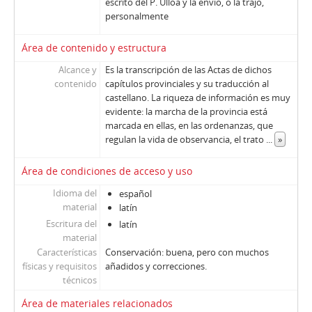
escrito del P. Ulloa y la envió, o la trajo,
personalmente
Área de contenido y estructura
Alcance y
Es la transcripción de las Actas de dichos
contenido
capítulos provinciales y su traducción al
castellano. La riqueza de información es muy
evidente: la marcha de la provincia está
marcada en ellas, en las ordenanzas, que
regulan la vida de observancia, el trato
...
»
Área de condiciones de acceso y uso
Idioma del
español
material
latín
Escritura del
latín
material
Características
Conservación: buena, pero con muchos
físicas y requisitos
añadidos y correcciones.
técnicos
Área de materiales relacionados