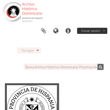
Iniciar sesión
Navegar