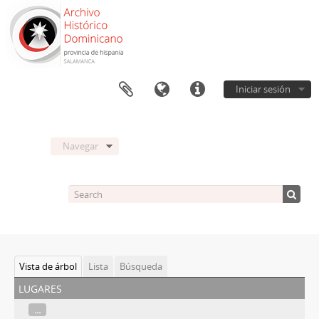
Iniciar sesión
Navegar
Vista de árbol
Lista
Búsqueda
lugares
...