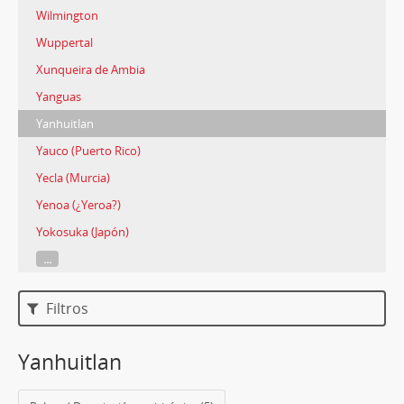
Wilmington
Wuppertal
Xunqueira de Ambia
Yanguas
Yanhuitlan
Yauco (Puerto Rico)
Yecla (Murcia)
Yenoa (¿Yeroa?)
Yokosuka (Japón)
...
Filtros
Yanhuitlan