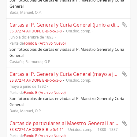
Son fotocopias de cartas enviadas al P. Maestro General y Curia
General
Bada, Manuel, O.P.
Cartas al P. General y Curia General (junio a diciembre de 1893)
ES 37274.AHDOPE B-B-b-5/3-8
Uni.doc. comp.
junio a diciembre de 1893
Parte de
Fondo B (Archivo Nuevo)
Son fotocopias de cartas enviadas al P. Maestro General y Curia
General
Castaño, Raimundo, O.P.
Cartas al P. General y Curia General (mayo a junio de 1892)
ES 37274.AHDOPE B-B-b-5/3-5
Uni.doc. comp.
mayo a junio de 1892
Parte de
Fondo B (Archivo Nuevo)
Son fotocopias de cartas enviadas al P. Maestro General y Curia
General
Bada, Manuel, O.P.
Cartas de particulares al Maestro General Larroca (1880-1887)
ES 37274.AHDOPE B-B-b-5/4-11
Uni.doc. comp.
1880 - 1887
Parte de
Fondo B (Archivo Nuevo)