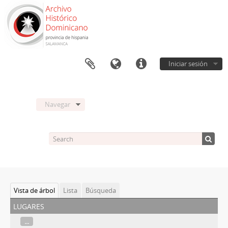
Iniciar sesión
Navegar
Vista de árbol
Lista
Búsqueda
lugares
...