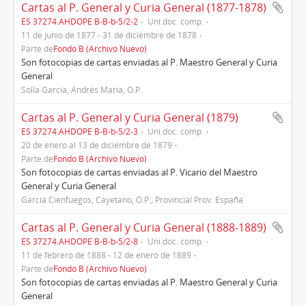
Cartas al P. General y Curia General (1877-1878)
ES 37274.AHDOPE B-B-b-5/2-2
Uni.doc. comp.
11 de junio de 1877 - 31 de diciembre de 1878
Parte de
Fondo B (Archivo Nuevo)
Son fotocopias de cartas enviadas al P. Maestro General y Curia
General
Solla García, Andrés María, O.P.
Cartas al P. General y Curia General (1879)
ES 37274.AHDOPE B-B-b-5/2-3
Uni.doc. comp.
20 de enero al 13 de diciembre de 1879
Parte de
Fondo B (Archivo Nuevo)
Son fotocopias de cartas enviadas al P. Vicario del Maestro
General y Curia General
García Cienfuegos, Cayetano, O.P., Provincial Prov. España
Cartas al P. General y Curia General (1888-1889)
ES 37274.AHDOPE B-B-b-5/2-8
Uni.doc. comp.
11 de febrero de 1888 - 12 de enero de 1889
Parte de
Fondo B (Archivo Nuevo)
Son fotocopias de cartas enviadas al P. Maestro General y Curia
General