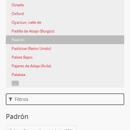
Oviedo
Oxford
Oyarzun, valle de
Padilla de Abajo (Burgos)
Padrón
Padstow (Reino Unido)
Países Bajos
Pajares de Adaja (Ávila)
Palabea
...
Filtros
Padrón