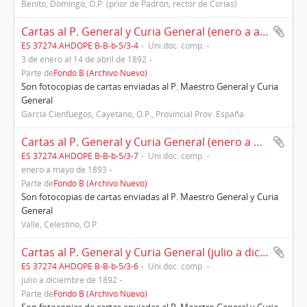
Benito, Domingo, O.P. (prior de Padrón, rector de Corias)
Cartas al P. General y Curia General (enero a abril de 1892)
ES 37274.AHDOPE B-B-b-5/3-4
Uni.doc. comp.
3 de enero al 14 de abril de 1892
Parte de
Fondo B (Archivo Nuevo)
Son fotocopias de cartas enviadas al P. Maestro General y Curia
General
García Cienfuegos, Cayetano, O.P., Provincial Prov. España
Cartas al P. General y Curia General (enero a mayo de 1893)
ES 37274.AHDOPE B-B-b-5/3-7
Uni.doc. comp.
enero a mayo de 1893
Parte de
Fondo B (Archivo Nuevo)
Son fotocopias de cartas enviadas al P. Maestro General y Curia
General
Valle, Celestino, O.P.
Cartas al P. General y Curia General (julio a diciembre de 1892)
ES 37274.AHDOPE B-B-b-5/3-6
Uni.doc. comp.
julio a diciembre de 1892
Parte de
Fondo B (Archivo Nuevo)