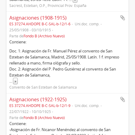
Sacrest, Esteban, O.P., Provincial Prov. España
Asignaciones (1908-1915)
ES 37274.AHDOPE B-C-SAL-b-12/1-6
Uni.doc. comp.
25/05/1908 - 03/10/1915
Parte de
Fondo B (Archivo Nuevo)
Contiene:
Doc. 1: Asignación de Fr. Manuel Pérez al convento de San
Esteban de Salamanca, Madrid, 25/05/1908. Latín. 1 f. impreso
rellenado a mano, firma ológrafa y sello.
Doc. 2: Asignación del P. Pedro Gutiérrez al convento de San
Esteban de Salamanca,
...
»
Convento de San Esteban de Salamanca
Asignaciones (1922-1925)
ES 37274.AHDOPE B-C-SAL-b-12/1-9
Uni.doc. comp.
22/07/1922 - 10/10/1925
Parte de
Fondo B (Archivo Nuevo)
Contiene:
-Asignación de Fr. Nicanor Menéndez al convento de San