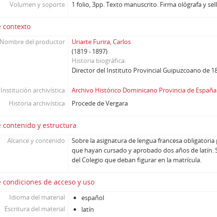
Volumen y soporte
1 folio, 3pp. Texto manuscrito. Firma ológrafa y sel
 contexto
Nombre del productor
Uriarte Furira, Carlos
(1819 - 1897)
Historia biográfica
Director del Instituto Provincial Guipuzcoano de 1
Institución archivística
Archivo Histórico Dominicano Provincia de España
Historia archivística
Procede de Vergara
 contenido y estructura
Alcance y contenido
Sobre la asignatura de lengua francesa obligatori
que hayan cursado y aprobado dos años de latín. S
del Colegio que deban figurar en la matrícula.
 condiciones de acceso y uso
Idioma del material
español
Escritura del material
latín