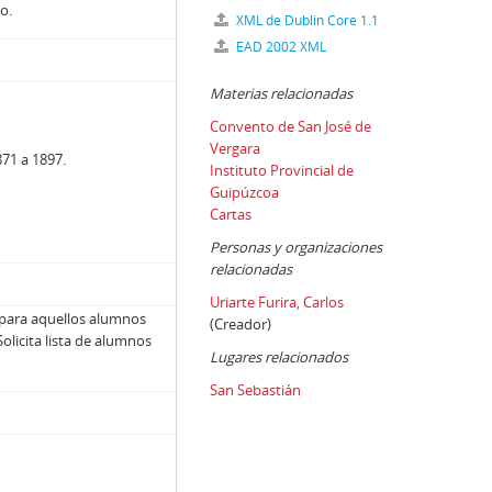
lo.
XML de Dublin Core 1.1
EAD 2002 XML
Materias relacionadas
Convento de San José de
Vergara
871 a 1897.
Instituto Provincial de
Guipúzcoa
Cartas
Personas y organizaciones
relacionadas
Uriarte Furira, Carlos
a para aquellos alumnos
(Creador)
olicita lista de alumnos
Lugares relacionados
San Sebastián