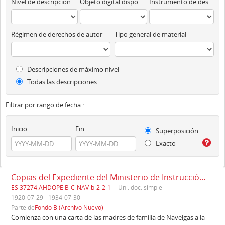
Nivel de descripción
Objeto digital disponibles
Instrumento de descripción
Régimen de derechos de autor
Tipo general de material
Descripciones de máximo nivel
Todas las descripciones
Filtrar por rango de fecha :
Inicio
Fin
Superposición
Exacto
Copias del Expediente del Ministerio de Instrucción Pública y Bellas Artes Relacionado con la fundación del Colegio de Navelgas.
ES 37274.AHDOPE B-C-NAV-b-2-2-1
Uni. doc. simple
1920-07-29 - 1934-07-30
Parte de
Fondo B (Archivo Nuevo)
Comienza con una carta de las madres de familia de Navelgas a la