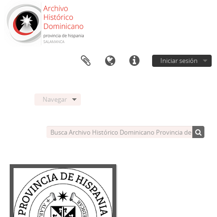
Iniciar sesión
Navegar