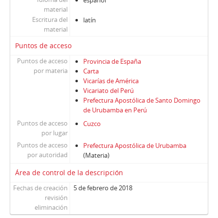
español
material
Escritura del
latín
material
Puntos de acceso
Puntos de acceso
Provincia de España
por materia
Carta
Vicarías de América
Vicariato del Perú
Prefectura Apostólica de Santo Domingo
de Urubamba en Perú
Puntos de acceso
Cuzco
por lugar
Puntos de acceso
Prefectura Apostólica de Urubamba
por autoridad
(Materia)
Área de control de la descripción
Fechas de creación
5 de febrero de 2018
revisión
eliminación