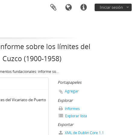
Iniciar sesión
nforme sobre los límites del
l Cuzco (1900-1958)
Documentos fundacionales: informe sobre los límites del Vicariato de Puerto Maldonado y la Diócesis del Cuzco (1900-1958)
Portapapeles
Agregar
es del Vicariato de Puerto
Explorar
Informes
Explorar lista
Exportar
XML de Dublin Core 1.1