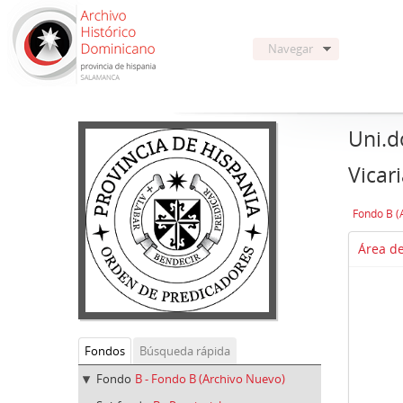
Navegar
Uni.d
Vicar
Fondo B (
Área de
Fondos
Búsqueda rápida
Fondo
B - Fondo B (Archivo Nuevo)