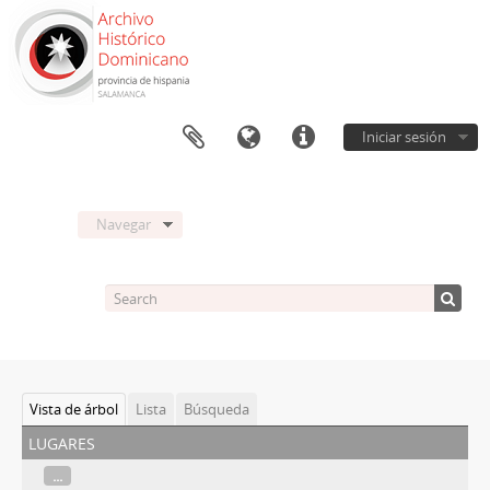
Iniciar sesión
Navegar
Vista de árbol
Lista
Búsqueda
lugares
...