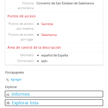
Historia
Convento de San Esteban de Salamanca
archivística
Puntos de acceso
Puntos de acceso
Sacristía
por materia
Puntos de acceso
Salamanca
por lugar
Área de control de la descripción
Idioma(s)
español de España
Escritura(s)
latín
Portapapeles
Agregar
Explorar
Informes
Explorar lista