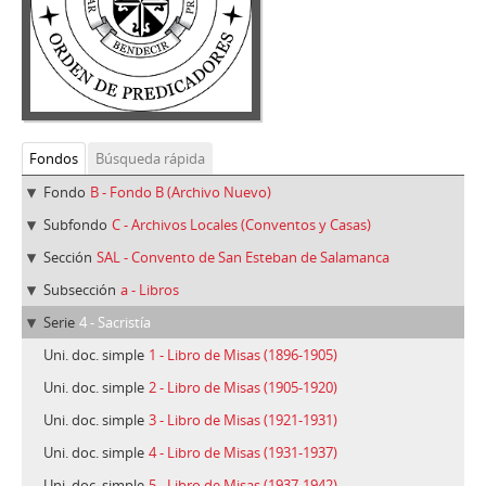
Fondos
Búsqueda rápida
Fondo
B - Fondo B (Archivo Nuevo)
Subfondo
C - Archivos Locales (Conventos y Casas)
Sección
SAL - Convento de San Esteban de Salamanca
Subsección
a - Libros
Serie
4 - Sacristía
Uni. doc. simple
1 - Libro de Misas (1896-1905)
Uni. doc. simple
2 - Libro de Misas (1905-1920)
Uni. doc. simple
3 - Libro de Misas (1921-1931)
Uni. doc. simple
4 - Libro de Misas (1931-1937)
Uni. doc. simple
5 - Libro de Misas (1937-1942)