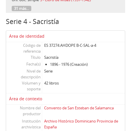
31 más...
Serie 4 - Sacristía
Área de identidad
Código de
ES 37274.AHDOPE B-C-SAL-a-4
referencia
Título
Sacristía
Fecha(s)
1896 - 1976 (Creación)
Nivel de
Serie
descripción
Volumen y
42 libros
soporte
Área de contexto
Nombre del
Convento de San Esteban de Salamanca
productor
Institución
Archivo Histórico Dominicano Provincia de
archivística
España