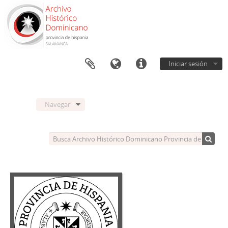
Iniciar sesión
Navegar