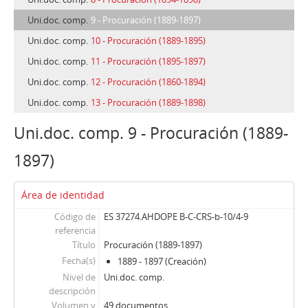
Uni.doc. comp.
9 - Procuración (1889-1897)
Uni.doc. comp.
10 - Procuración (1889-1895)
Uni.doc. comp.
11 - Procuración (1895-1897)
Uni.doc. comp.
12 - Procuración (1860-1894)
Uni.doc. comp.
13 - Procuración (1889-1898)
Uni.doc. comp. 9 - Procuración (1889-
1897)
Área de identidad
Código de
ES 37274.AHDOPE B-C-CRS-b-10/4-9
referencia
Título
Procuración (1889-1897)
Fecha(s)
1889 - 1897 (Creación)
Nivel de
Uni.doc. comp.
descripción
Volumen y
49 documentos