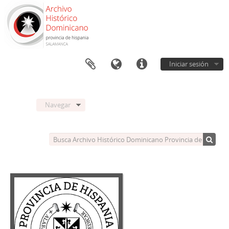
Iniciar sesión
Navegar