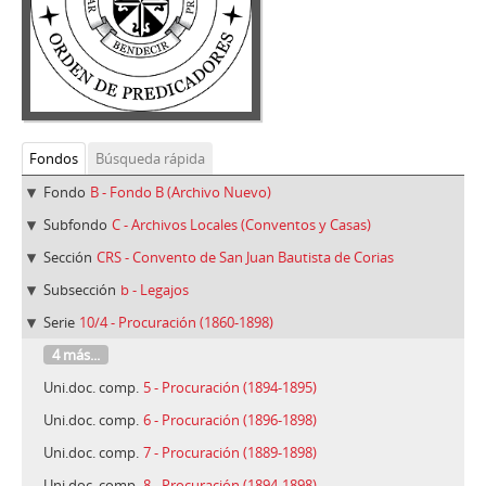
Fondos
Búsqueda rápida
Fondo
B - Fondo B (Archivo Nuevo)
Subfondo
C - Archivos Locales (Conventos y Casas)
Sección
CRS - Convento de San Juan Bautista de Corias
Subsección
b - Legajos
Serie
10/4 - Procuración (1860-1898)
4 más...
Uni.doc. comp.
5 - Procuración (1894-1895)
Uni.doc. comp.
6 - Procuración (1896-1898)
Uni.doc. comp.
7 - Procuración (1889-1898)
Uni.doc. comp.
8 - Procuración (1894-1898)