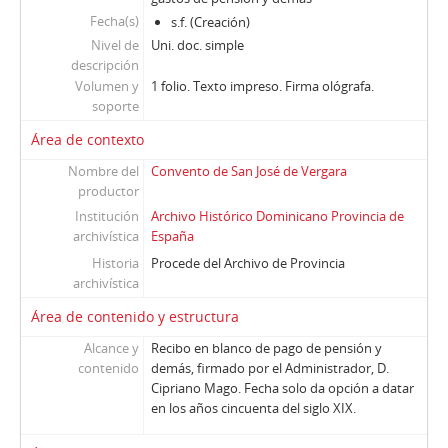
Fecha(s)
s.f. (Creación)
Nivel de
Uni. doc. simple
descripción
Volumen y
1 folio. Texto impreso. Firma ológrafa.
soporte
Área de contexto
Nombre del
Convento de San José de Vergara
productor
Institución
Archivo Histórico Dominicano Provincia de
archivística
España
Historia
Procede del Archivo de Provincia
archivística
Área de contenido y estructura
Alcance y
Recibo en blanco de pago de pensión y
contenido
demás, firmado por el Administrador, D.
Cipriano Mago. Fecha solo da opción a datar
en los años cincuenta del siglo XIX.