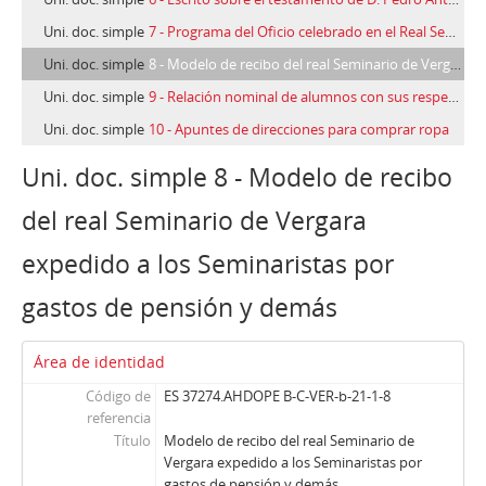
Uni. doc. simple
7 - Programa del Oficio celebrado en el Real Seminario de Vergara por los PP. Dominicos
Uni. doc. simple
8 - Modelo de recibo del real Seminario de Vergara expedido a los Seminaristas por gastos de pensión y demás
Uni. doc. simple
9 - Relación nominal de alumnos con sus respectivas calificaciones en distintas asignaturas del Real Seminario de Vergara
Uni. doc. simple
10 - Apuntes de direcciones para comprar ropa
Uni. doc. simple 8 - Modelo de recibo
del real Seminario de Vergara
expedido a los Seminaristas por
gastos de pensión y demás
Área de identidad
Código de
ES 37274.AHDOPE B-C-VER-b-21-1-8
referencia
Título
Modelo de recibo del real Seminario de
Vergara expedido a los Seminaristas por
gastos de pensión y demás