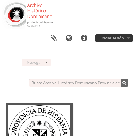
Iniciar sesión
Navegar