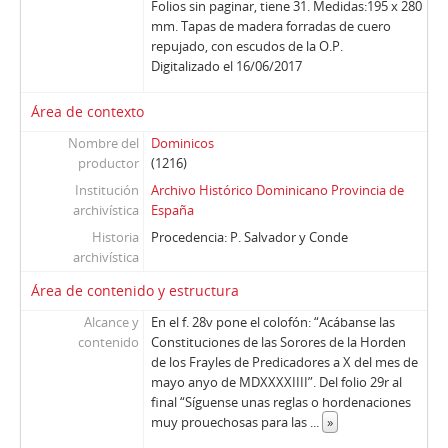
Folios sin paginar, tiene 31. Medidas:195 x 280
mm. Tapas de madera forradas de cuero
repujado, con escudos de la O.P.
Digitalizado el 16/06/2017
Área de contexto
Nombre del
Dominicos
productor
(1216)
Institución
Archivo Histórico Dominicano Provincia de
archivística
España
Historia
Procedencia: P. Salvador y Conde
archivística
Área de contenido y estructura
Alcance y
En el f. 28v pone el colofón: “Acábanse las
contenido
Constituciones de las Sorores de la Horden
de los Frayles de Predicadores a X del mes de
mayo anyo de MDXXXXIIII”. Del folio 29r al
final “Síguense unas reglas o hordenaciones
muy prouechosas para las
...
»