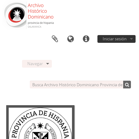
Iniciar sesión
Navegar