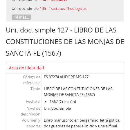
Uni. doc. simple
135 - Tractatus Theologicus.
14 más...
Uni. doc. simple 127 - LIBRO DE LAS
CONSTITUCIONES DE LAS MONJAS DE
SANCTA FE (1567)
Área de identidad
Código de
ES 37274.AHDOPE MS-127
referencia
Título
LIBRO DE LAS CONSTITUCIONES DE LAS
MONJAS DE SANCTA FE (1567)
Fecha(s)
1567 (Creación)
Nivel de
Uni. doc. simple
descripción
Volumen y
Libro manuscrito en pergamino, letra gótica,
soporte
dos guardas de papel al inicio y una al final.