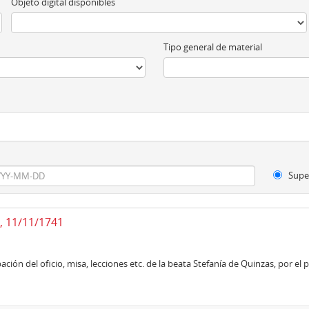
Objeto digital disponibles
Tipo general de material
Supe
a, 11/11/1741
ción del oficio, misa, lecciones etc. de la beata Stefanía de Quinzas, por e