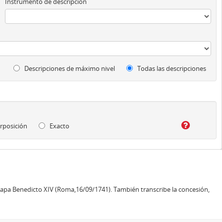
Instrumento de descripción
Descripciones de máximo nivel
Todas las descripciones
rposición
Exacto
l papa Benedicto XIV (Roma,16/09/1741). También transcribe la concesión,