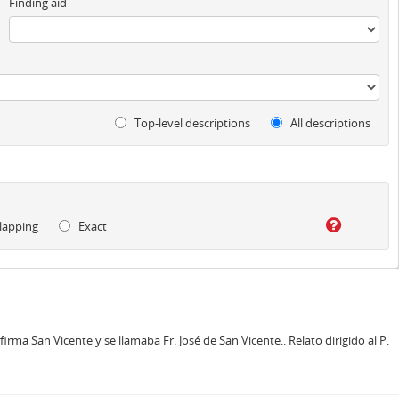
Finding aid
Top-level descriptions
All descriptions
lapping
Exact
irma San Vicente y se llamaba Fr. José de San Vicente.. Relato dirigido al P.