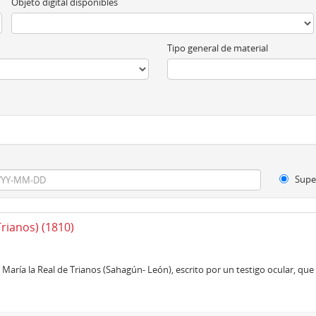
Objeto digital disponibles
Tipo general de material
Supe
Trianos) (1810)
María la Real de Trianos (Sahagún- León), escrito por un testigo ocular, que f