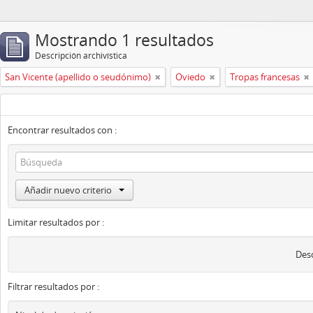
Mostrando 1 resultados
Descripción archivística
San Vicente (apellido o seudónimo)
Oviedo
Tropas francesas
Encontrar resultados con :
Añadir nuevo criterio
Limitar resultados por :
Desc
Filtrar resultados por :