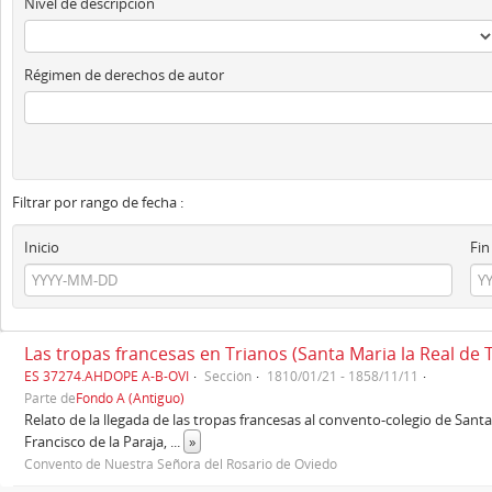
Nivel de descripción
Régimen de derechos de autor
Filtrar por rango de fecha :
Inicio
Fin
Las tropas francesas en Trianos (Santa Maria la Real de 
ES 37274.AHDOPE A-B-OVI
Sección
1810/01/21 - 1858/11/11
Parte de
Fondo A (Antiguo)
Relato de la llegada de las tropas francesas al convento-colegio de Santa 
Francisco de la Paraja,
...
»
Convento de Nuestra Señora del Rosario de Oviedo