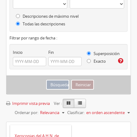
Descripciones de máximo nivel
Todas las descripciones
Filtrar por rango de fecha :
Inicio
Fin
Superposición
Exacto
Imprimir vista previa
Ver :
Ordenar por:
Relevancia
Clasificar:
en orden ascendente
Xerocopias del A.H.N. de