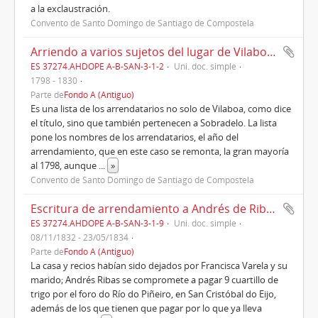
a la exclaustración.
Convento de Santo Domingo de Santiago de Compostela
Arriendo a varios sujetos del lugar de Vilaboa ("Arriendos havarios suguetos del lugar de Vilaboa" (1830)
ES 37274.AHDOPE A-B-SAN-3-1-2
Uni. doc. simple
1798 - 1830
Parte de
Fondo A (Antiguo)
Es una lista de los arrendatarios no solo de Vilaboa, como dice
el título, sino que también pertenecen a Sobradelo. La lista
pone los nombres de los arrendatarios, el año del
arrendamiento, que en este caso se remonta, la gran mayoría
al 1798, aunque
...
»
Convento de Santo Domingo de Santiago de Compostela
Escritura de arrendamiento a Andrés de Ribas de una casa con sus recios sita en Gaioso (Gayoso), parroquia de San Cristóbal del Eijo (1832)
ES 37274.AHDOPE A-B-SAN-3-1-9
Uni. doc. simple
08/11/1832 - 23/05/1834
Parte de
Fondo A (Antiguo)
La casa y recios habían sido dejados por Francisca Varela y su
marido; Andrés Ribas se compromete a pagar 9 cuartillo de
trigo por el foro do Río do Piñeiro, en San Cristóbal do Eijo,
además de los que tienen que pagar por lo que ya lleva