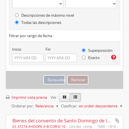
Descripciones de máximo nivel
Todas las descripciones
Filtrar por rango de fecha :
Inicio
Fin
Superposición
Exacto
Imprimir vista previa
Ver :
Ordenar por:
Relevancia
Clasificar:
en orden descendente
Bienes del convento de Santo Domingo de la Coruña en Betanzos y alrededores (1660 -1816)
ES 37274.AHDOPE A-B-COR-6-10
Uni.doc. comp.
1660 - 1816