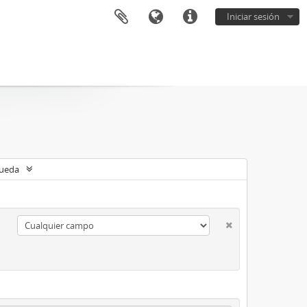
Iniciar sesión
queda