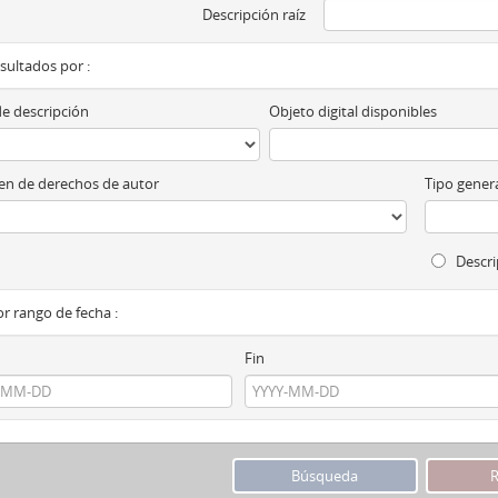
Descripción raíz
esultados por :
de descripción
Objeto digital disponibles
n de derechos de autor
Tipo genera
Descri
por rango de fecha :
Fin