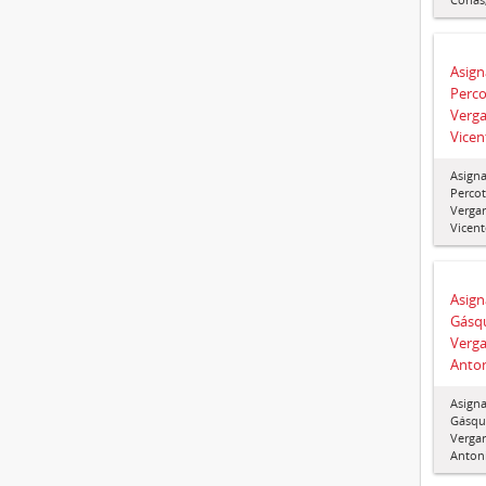
Asign
Perco
Verga
Vicen
Asigna
Percot
Vergar
Vicent
Asign
Gásqu
Verga
Anton
Asigna
Gásqu
Vergar
Antoni