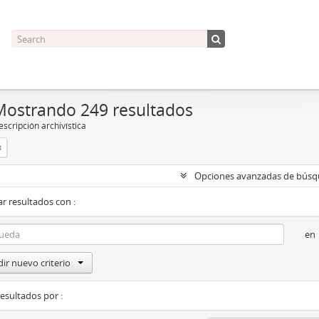
Mostrando 249 resultados
scripción archivística
Opciones avanzadas de bús
r resultados con :
en
ir nuevo criterio
resultados por :