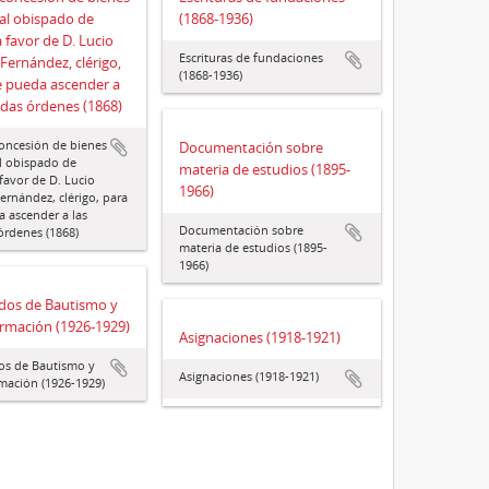
al obispado de
(1868-1936)
 favor de D. Lucio
Escrituras de fundaciones
 Fernández, clérigo,
(1868-1936)
e pueda ascender a
adas órdenes (1868)
oncesión de bienes
Documentación sobre
l obispado de
materia de estudios (1895-
favor de D. Lucio
1966)
ernández, clérigo, para
 ascender a las
Documentación sobre
órdenes (1868)
materia de estudios (1895-
1966)
ados de Bautismo y
rmación (1926-1929)
Asignaciones (1918-1921)
dos de Bautismo y
Asignaciones (1918-1921)
mación (1926-1929)