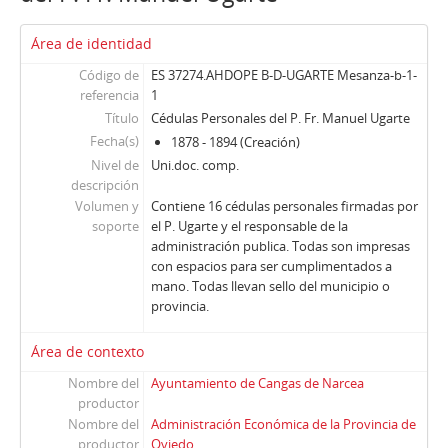
Área de identidad
Código de
ES 37274.AHDOPE B-D-UGARTE Mesanza-b-1-
referencia
1
Título
Cédulas Personales del P. Fr. Manuel Ugarte
Fecha(s)
1878 - 1894 (Creación)
Nivel de
Uni.doc. comp.
descripción
Volumen y
Contiene 16 cédulas personales firmadas por
soporte
el P. Ugarte y el responsable de la
administración publica. Todas son impresas
con espacios para ser cumplimentados a
mano. Todas llevan sello del municipio o
provincia.
Área de contexto
Nombre del
Ayuntamiento de Cangas de Narcea
productor
Nombre del
Administración Económica de la Provincia de
productor
Oviedo