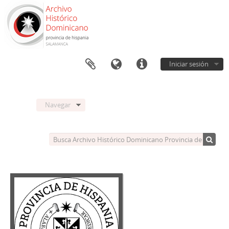
Iniciar sesión
Navegar