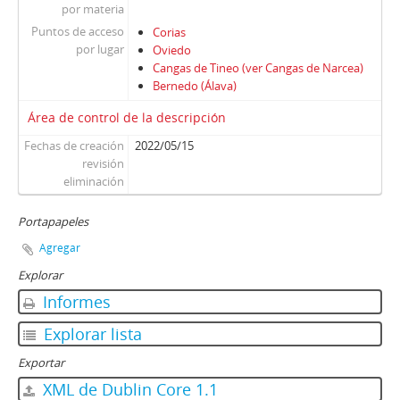
por materia
Puntos de acceso
Corias
por lugar
Oviedo
Cangas de Tineo (ver Cangas de Narcea)
Bernedo (Álava)
Área de control de la descripción
Fechas de creación
2022/05/15
revisión
eliminación
Portapapeles
Agregar
Explorar
Informes
Explorar lista
Exportar
XML de Dublin Core 1.1