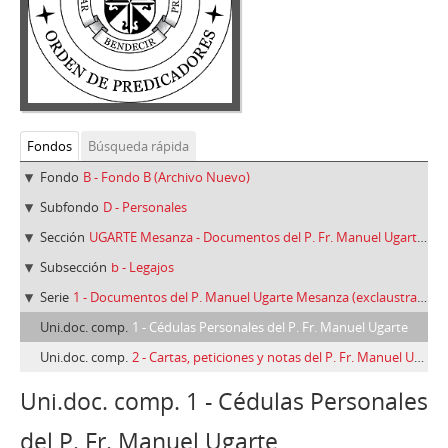
Fondos
Búsqueda rápida
Fondo
B - Fondo B (Archivo Nuevo)
Subfondo
D - Personales
Sección
UGARTE Mesanza - Documentos del P. Fr. Manuel Ugarte Mesanza, O.P.
Subsección
b - Legajos
Serie
1 - Documentos del P. Manuel Ugarte Mesanza (exclaustrado y retornado a Corias)
Uni.doc. comp.
1 - Cédulas Personales del P. Fr. Manuel Ugarte
Uni.doc. comp.
2 - Cartas, peticiones y notas del P. Fr. Manuel Ugarte Mesanza
Uni.doc. comp. 1 - Cédulas Personales
del P. Fr. Manuel Ugarte