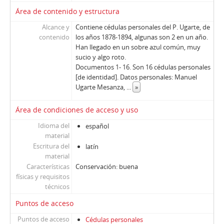
Área de contenido y estructura
Alcance y
Contiene cédulas personales del P. Ugarte, de
contenido
los años 1878-1894, algunas son 2 en un año.
Han llegado en un sobre azul común, muy
sucio y algo roto.
Documentos 1- 16. Son 16 cédulas personales
[de identidad]. Datos personales: Manuel
Ugarte Mesanza,
...
»
Área de condiciones de acceso y uso
Idioma del
español
material
Escritura del
latín
material
Características
Conservación: buena
físicas y requisitos
técnicos
Puntos de acceso
Puntos de acceso
Cédulas personales