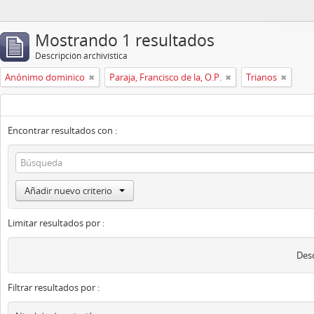
Mostrando 1 resultados
Descripción archivística
Anónimo dominico
Paraja, Francisco de la, O.P.
Trianos
Encontrar resultados con :
Añadir nuevo criterio
Limitar resultados por :
Desc
Filtrar resultados por :