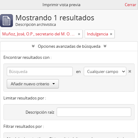
Imprimir vista previa
Cerrar
Mostrando 1 resultados
Descripción archivística
Muñoz, José, O.P., secretario del M. O. P. Fr. Ripoll
Indulgencia
Opciones avanzadas de búsqueda
Encontrar resultados con :
en
Añadir nuevo criterio
Limitar resultados por :
Descripción raíz
Filtrar resultados por :