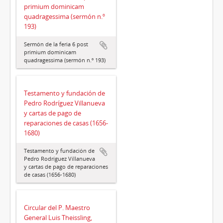
primium dominicam
quadragessima (sermón n.º
193)
Sermón de la feria 6 post
primium dominicam
quadragessima (sermón n.º 193)
Testamento y fundación de
Pedro Rodríguez Villanueva
y cartas de pago de
reparaciones de casas (1656-
1680)
Testamento y fundación de
Pedro Rodríguez Villanueva
y cartas de pago de reparaciones
de casas (1656-1680)
Circular del P. Maestro
General Luis Theissling,