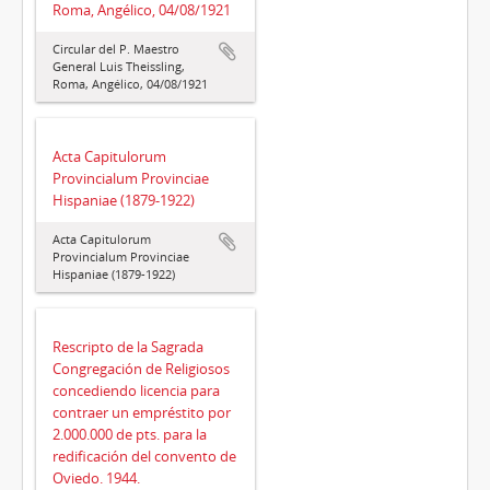
Roma, Angélico, 04/08/1921
Circular del P. Maestro
General Luis Theissling,
Roma, Angélico, 04/08/1921
Acta Capitulorum
Provincialum Provinciae
Hispaniae (1879-1922)
Acta Capitulorum
Provincialum Provinciae
Hispaniae (1879-1922)
Rescripto de la Sagrada
Congregación de Religiosos
concediendo licencia para
contraer un empréstito por
2.000.000 de pts. para la
redificación del convento de
Oviedo. 1944.