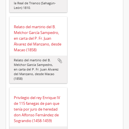
la Real de Trianos (Sahagún-
León) 1810.
Relato del martirio del B.
Melchor García Sampedro,
en carta del P. Fr. Juan
Álvarez del Manzano, desde
Macao (1858)
Relato del martirio del B.
Melchor García Sampedro,
en carta del P. Fr. Juan Álvarez
del Manzano, desde Macao
(1858)
Privilegio del rey Enrique IV
de 115 fanegas de pan que
tenía por juro de heredad
don Alfonso Fernández de
Sograndio (1458-1459)