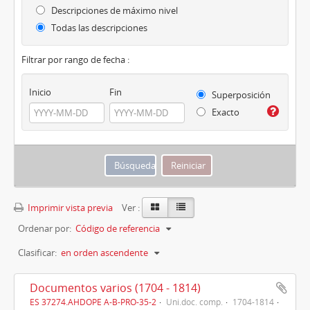
Descripciones de máximo nivel
Todas las descripciones
Filtrar por rango de fecha :
Inicio
Fin
Superposición
Exacto
Imprimir vista previa
Ver :
Ordenar por:
Código de referencia
Clasificar:
en orden ascendente
Documentos varios (1704 - 1814)
ES 37274.AHDOPE A-B-PRO-35-2
Uni.doc. comp.
1704-1814