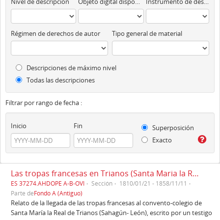
Nivel de descripción
Objeto digital disponibles
Instrumento de descripción
Régimen de derechos de autor
Tipo general de material
Descripciones de máximo nivel
Todas las descripciones
Filtrar por rango de fecha :
Inicio
Fin
Superposición
Exacto
Las tropas francesas en Trianos (Santa Maria la Real de Trianos) (1810)
ES 37274.AHDOPE A-B-OVI
Sección
1810/01/21 - 1858/11/11
Parte de
Fondo A (Antiguo)
Relato de la llegada de las tropas francesas al convento-colegio de
Santa María la Real de Trianos (Sahagún- León), escrito por un testigo