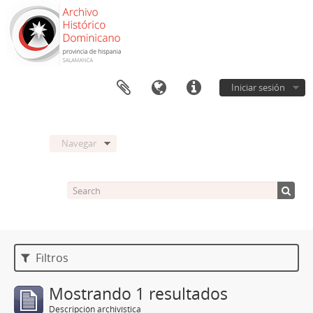
Iniciar sesión
Navegar
Filtros
Mostrando 1 resultados
Descripción archivística