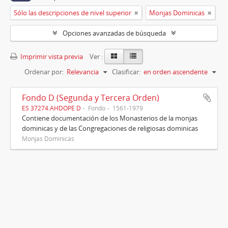
Sólo las descripciones de nivel superior
Monjas Dominicas
Opciones avanzadas de búsqueda
Imprimir vista previa
Ver :
Ordenar por:
Relevancia
Clasificar:
en orden ascendente
Fondo D (Segunda y Tercera Orden)
ES 37274.AHDOPE D
Fondo
1561-1979
Contiene documentación de los Monasterios de la monjas
dominicas y de las Congregaciones de religiosas dominicas
Monjas Dominicas