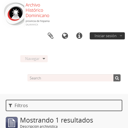
Iniciar sesión
Navegar
Filtros
Mostrando 1 resultados
Descripción archivística