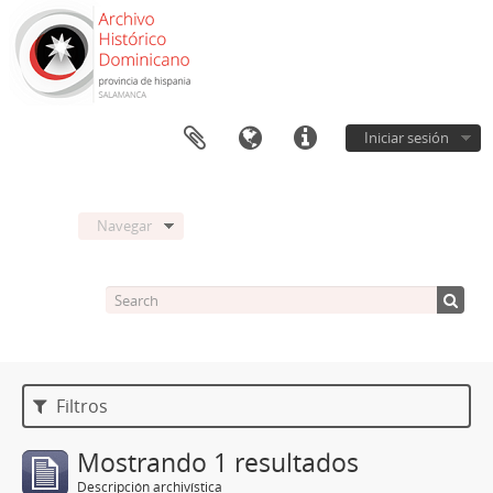
Iniciar sesión
Navegar
Filtros
Mostrando 1 resultados
Descripción archivística