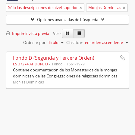
Sólo las descripciones de nivel superior
Monjas Dominicas
Opciones avanzadas de búsqueda
Imprimir vista previa
Ver :
Ordenar por:
Título
Clasificar:
en orden ascendente
Fondo D (Segunda y Tercera Orden)
ES 37274.AHDOPE D
Fondo
1561-1979
Contiene documentación de los Monasterios de la monjas
dominicas y de las Congregaciones de religiosas dominicas
Monjas Dominicas