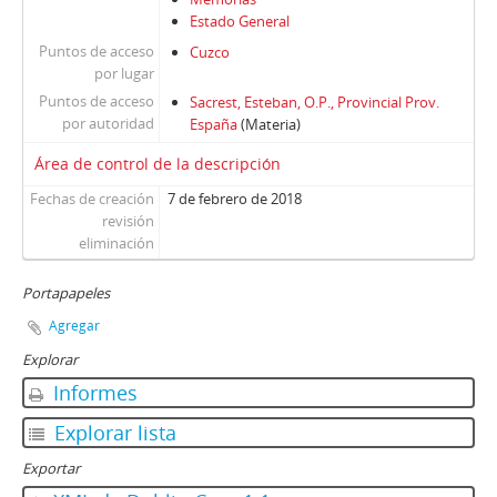
Estado General
Puntos de acceso
Cuzco
por lugar
Puntos de acceso
Sacrest, Esteban, O.P., Provincial Prov.
por autoridad
España
(Materia)
Área de control de la descripción
Fechas de creación
7 de febrero de 2018
revisión
eliminación
Portapapeles
Agregar
Explorar
Informes
Explorar lista
Exportar