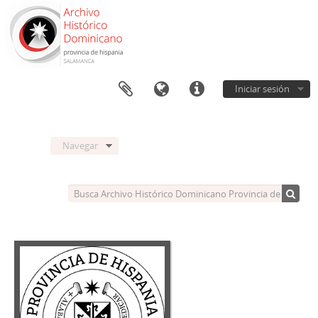
Iniciar sesión
Navegar