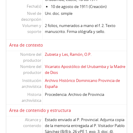
Fecha(s)
10 de agosto de 1911 (Creación)
Nivel de
Uni. doc. simple
descripción
Volumen y
2 folios, numerados a mano el f. 2. Texto
soporte
manuscrito. Firma ológrafa y sello.
Área de contexto
Nombre del
Zubieta y Les, Ramón, O.P.
productor
Nombre del
Vicariato Apostólico del Urubamba y la Madre
productor
de Dios
Institución
Archivo Histórico Dominicano Provincia de
archivística
España
Historia
Procedencia: Archivo de Provincia
archivística
Área de contenido y estructura
Alcance y
Estado enviado al P. Provincial. Adjunta copia
contenido
de la memoria entregada al P. Visitador Pablo
Sánchez (B/B b. 26 vPE 1, exp. 3, doc. 4).