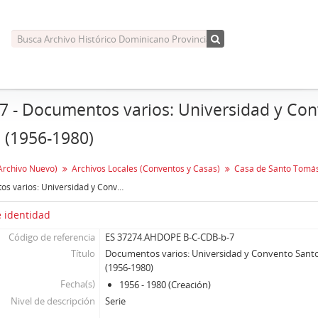
 7 - Documentos varios: Universidad y Co
. (1956-1980)
Archivo Nuevo)
Archivos Locales (Conventos y Casas)
Documentos varios: Universidad y Convento Santo Tomás de Aquino, U.L.C. (1956-1980)
 identidad
Código de referencia
ES 37274.AHDOPE B-C-CDB-b-7
Título
Documentos varios: Universidad y Convento Santo
(1956-1980)
Fecha(s)
1956 - 1980 (Creación)
Nivel de descripción
Serie