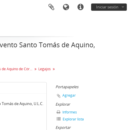
Iniciar sesión
nvento Santo Tomás de Aquino,
Casa de Santo Tomás de Aquino de Córdoba
Legajos
Portapapeles
Agregar
 Tomás de Aquino, U.L.C.
Explorar
Informes
Explorar lista
Exportar