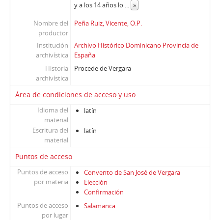
y a los 14 años lo
...
»
Nombre del
Peña Ruiz, Vicente, O.P.
productor
Institución
Archivo Histórico Dominicano Provincia de
archivística
España
Historia
Procede de Vergara
archivística
Área de condiciones de acceso y uso
Idioma del
latín
material
Escritura del
latín
material
Puntos de acceso
Puntos de acceso
Convento de San José de Vergara
por materia
Elección
Confirmación
Puntos de acceso
Salamanca
por lugar