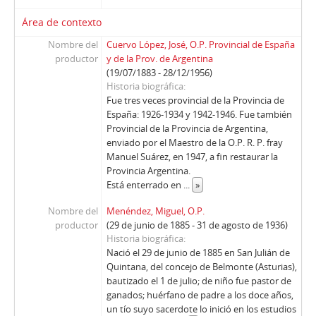
Área de contexto
Nombre del
Cuervo López, José, O.P. Provincial de España
productor
y de la Prov. de Argentina
(19/07/1883 - 28/12/1956)
Historia biográfica
Fue tres veces provincial de la Provincia de
España: 1926-1934 y 1942-1946. Fue también
Provincial de la Provincia de Argentina,
enviado por el Maestro de la O.P. R. P. fray
Manuel Suárez, en 1947, a fin restaurar la
Provincia Argentina.
Está enterrado en
...
»
Nombre del
Menéndez, Miguel, O.P.
productor
(29 de junio de 1885 - 31 de agosto de 1936)
Historia biográfica
Nació el 29 de junio de 1885 en San Julián de
Quintana, del concejo de Belmonte (Asturias),
bautizado el 1 de julio; de niño fue pastor de
ganados; huérfano de padre a los doce años,
un tío suyo sacerdote lo inició en los estudios