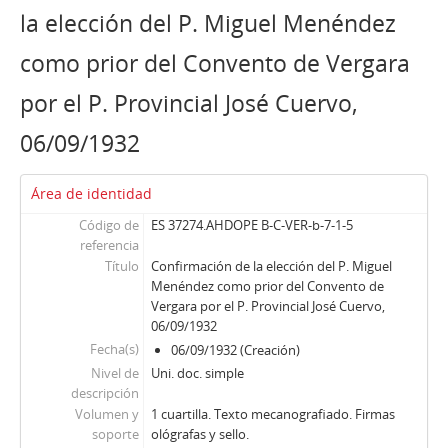
la elección del P. Miguel Menéndez
como prior del Convento de Vergara
por el P. Provincial José Cuervo,
06/09/1932
Área de identidad
Código de
ES 37274.AHDOPE B-C-VER-b-7-1-5
referencia
Título
Confirmación de la elección del P. Miguel
Menéndez como prior del Convento de
Vergara por el P. Provincial José Cuervo,
06/09/1932
Fecha(s)
06/09/1932 (Creación)
Nivel de
Uni. doc. simple
descripción
Volumen y
1 cuartilla. Texto mecanografiado. Firmas
soporte
ológrafas y sello.