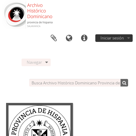
Iniciar sesión
Navegar