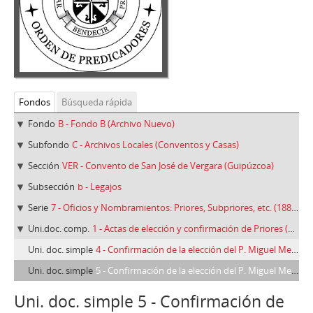
Fondos
Búsqueda rápida
Fondo
B - Fondo B (Archivo Nuevo)
Subfondo
C - Archivos Locales (Conventos y Casas)
Sección
VER - Convento de San José de Vergara (Guipúzcoa)
Subsección
b - Legajos
Serie
7 - Oficios y Nombramientos: Priores, Subpriores, etc. (1886-1960)
Uni.doc. comp.
1 - Actas de elección y confirmación de Priores (1890-1960)
Uni. doc. simple
4 - Confirmación de la elección del P. Miguel Menéndez como prior del Convento de Vergara por el P. Provincial José Cuervo, 13/07/1929
Uni. doc. simple
5 - Confirmación de la elección del P. Miguel Menéndez como prior del Convento de Vergara por el P. Provincial José Cuervo, 06/09/1932
Uni. doc. simple 5 - Confirmación de