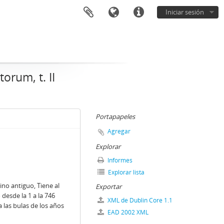
Iniciar sesión
orum, t. II
Portapapeles
Agregar
Explorar
Informes
Explorar lista
no antiguo, Tiene al
Exportar
desde la 1 a la 746
XML de Dublin Core 1.1
las bulas de los años
EAD 2002 XML