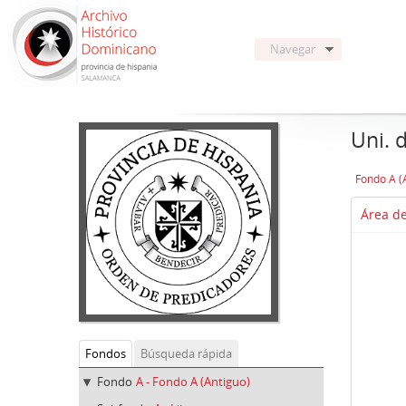
Navegar
Uni. 
Fondo A (
Área de
Fondos
Búsqueda rápida
Fondo
A - Fondo A (Antiguo)