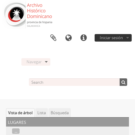
Iniciar sesión
Navegar
Vista de árbol
Lista
Búsqueda
lugares
...