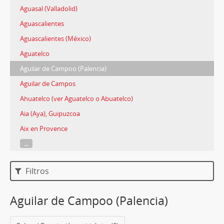
Aguasal (Valladolid)
Aguascalientes
Aguascalientes (México)
Aguatelco
Aguilar de Campoo (Palencia)
Aguilar de Campos
Ahuatelco (ver Aguatelco o Abuatelco)
Aia (Aya), Guipuzcoa
Aix en Provence
...
Filtros
Aguilar de Campoo (Palencia)