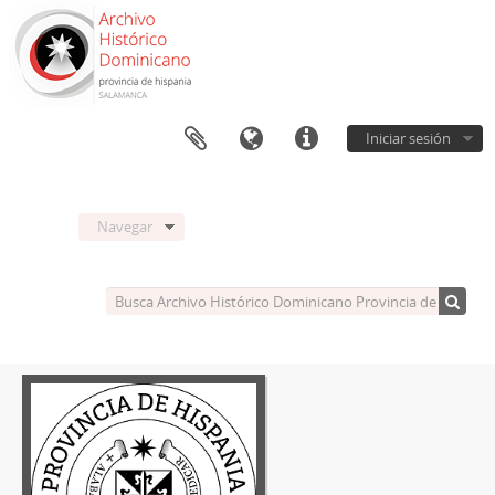
Iniciar sesión
Navegar