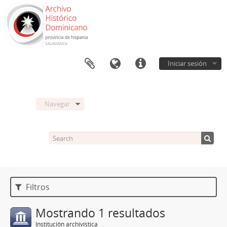
Iniciar sesión
Navegar
Filtros
Mostrando 1 resultados
Institución archivística