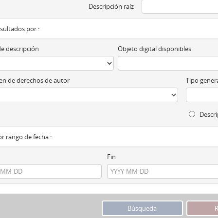
Descripción raíz
esultados por :
de descripción
Objeto digital disponibles
n de derechos de autor
Tipo genera
Descri
por rango de fecha :
Fin