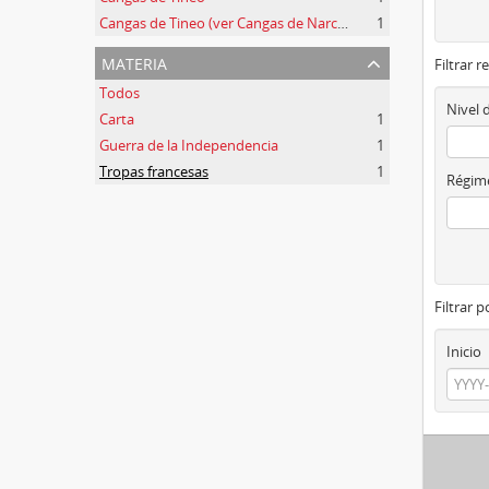
Cangas de Tineo (ver Cangas de Narcea)
1
materia
Filtrar r
Todos
Nivel 
Carta
1
Guerra de la Independencia
1
Tropas francesas
1
Régime
Filtrar 
Inicio