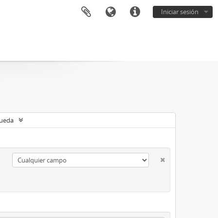
Iniciar sesión
queda