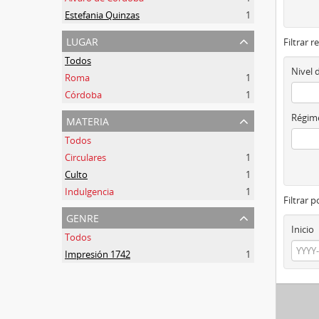
Estefania Quinzas
1
lugar
Filtrar r
Todos
Nivel 
Roma
1
Córdoba
1
materia
Régime
Todos
Circulares
1
Culto
1
Indulgencia
1
Filtrar 
genre
Inicio
Todos
Impresión 1742
1