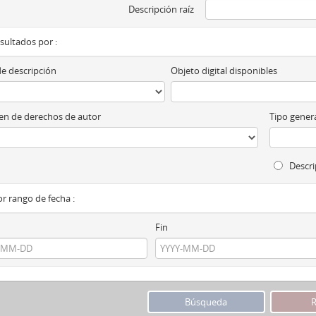
Descripción raíz
esultados por :
de descripción
Objeto digital disponibles
n de derechos de autor
Tipo genera
Descri
por rango de fecha :
Fin