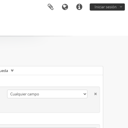
Iniciar sesión
queda