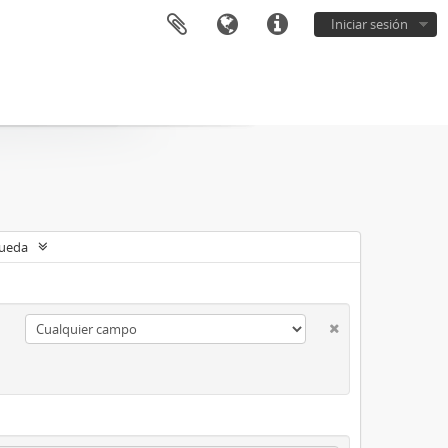
Iniciar sesión
queda