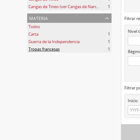
Cangas de Tineo (ver Cangas de Narcea)
1
materia
Filtrar r
Todos
Nivel 
Carta
1
Guerra de la Independencia
1
Tropas francesas
1
Régime
Filtrar 
Inicio