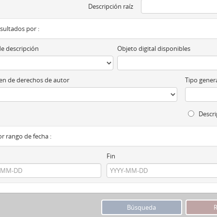
Descripción raíz
esultados por :
de descripción
Objeto digital disponibles
n de derechos de autor
Tipo genera
Descri
por rango de fecha :
Fin