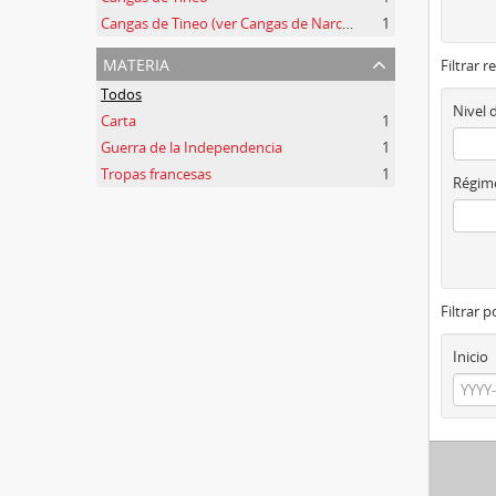
Cangas de Tineo (ver Cangas de Narcea)
1
materia
Filtrar r
Todos
Nivel 
Carta
1
Guerra de la Independencia
1
Tropas francesas
1
Régime
Filtrar 
Inicio