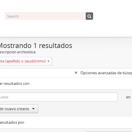
Mostrando 1 resultados
scripción archivística
nte (apellido o seudónimo)
Opciones avanzadas de bús
r resultados con :
en
ir nuevo criterio
resultados por :