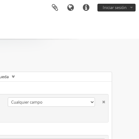
Iniciar sesión
queda