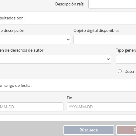
Descripción raíz
esultados por :
de descripción
Objeto digital disponibles
n de derechos de autor
Tipo genera
Descri
por rango de fecha :
Fin