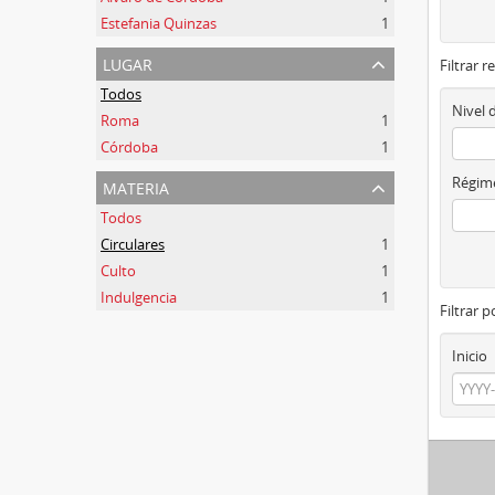
Estefania Quinzas
1
lugar
Filtrar r
Todos
Nivel 
Roma
1
Córdoba
1
materia
Régime
Todos
Circulares
1
Culto
1
Indulgencia
1
Filtrar 
Inicio