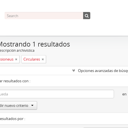
Mostrando 1 resultados
scripción archivística
ssioneus
Circulares
Opciones avanzadas de bús
r resultados con :
en
ir nuevo criterio
resultados por :