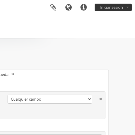
Iniciar sesión
queda