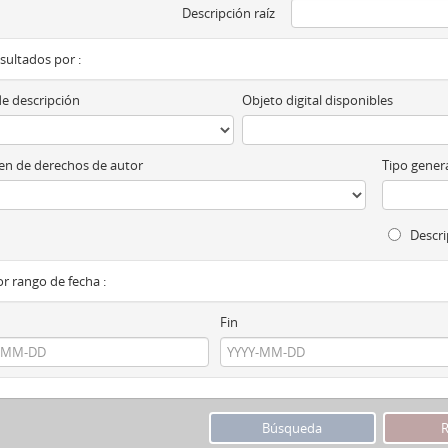
Descripción raíz
esultados por :
de descripción
Objeto digital disponibles
n de derechos de autor
Tipo genera
Descri
por rango de fecha :
Fin