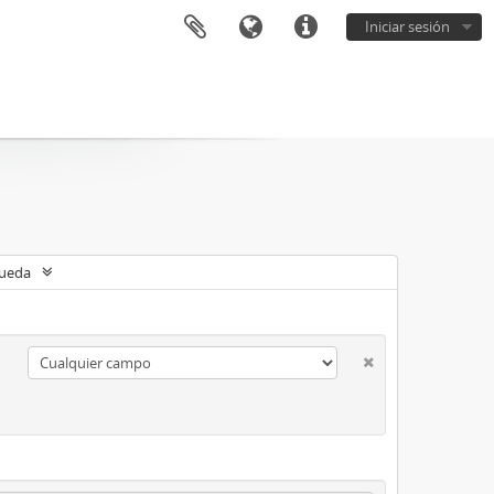
Iniciar sesión
queda