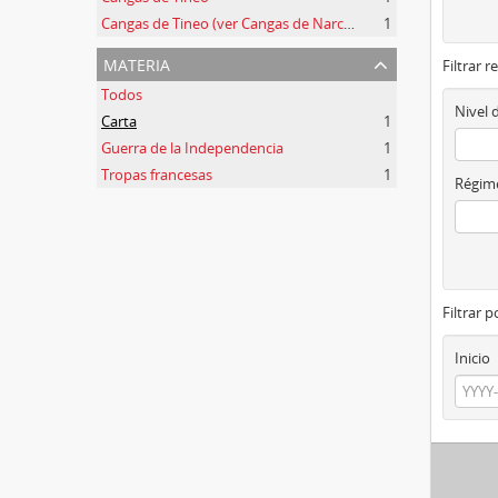
Cangas de Tineo (ver Cangas de Narcea)
1
materia
Filtrar r
Todos
Nivel 
Carta
1
Guerra de la Independencia
1
Tropas francesas
1
Régime
Filtrar 
Inicio