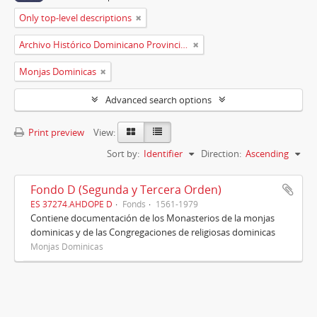
Only top-level descriptions
Archivo Histórico Dominicano Provincia de España
Monjas Dominicas
Advanced search options
Print preview
View:
Sort by:
Identifier
Direction:
Ascending
Fondo D (Segunda y Tercera Orden)
ES 37274.AHDOPE D
Fonds
1561-1979
Contiene documentación de los Monasterios de la monjas
dominicas y de las Congregaciones de religiosas dominicas
Monjas Dominicas