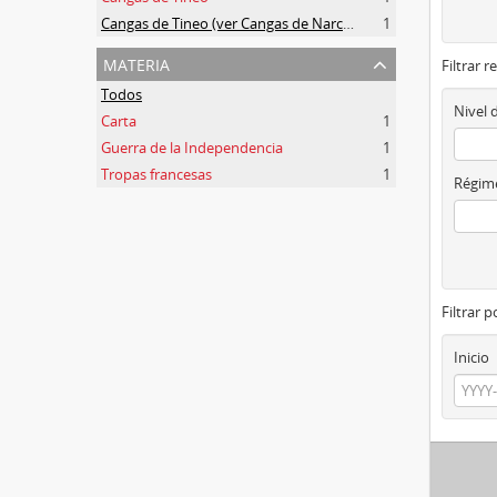
Cangas de Tineo (ver Cangas de Narcea)
1
materia
Filtrar r
Todos
Nivel 
Carta
1
Guerra de la Independencia
1
Tropas francesas
1
Régime
Filtrar 
Inicio