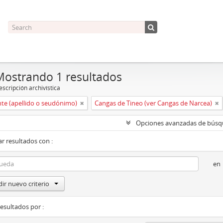
Mostrando 1 resultados
scripción archivística
nte (apellido o seudónimo)
Cangas de Tineo (ver Cangas de Narcea)
Opciones avanzadas de bús
r resultados con :
en
ir nuevo criterio
resultados por :