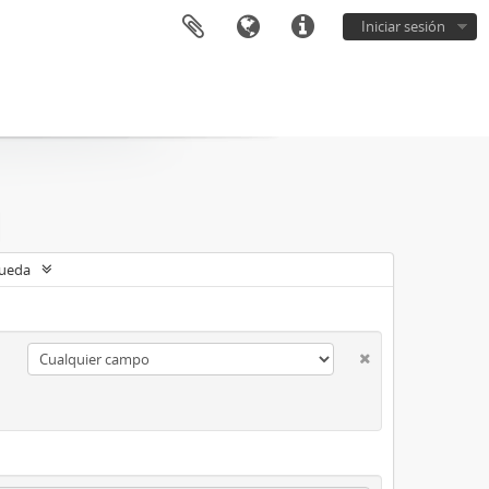
Iniciar sesión
queda