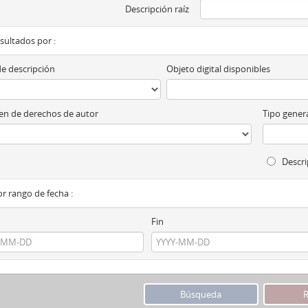
Descripción raíz
esultados por :
de descripción
Objeto digital disponibles
n de derechos de autor
Tipo genera
Descri
por rango de fecha :
Fin