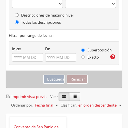
Descripciones de máximo nivel
Todas las descripciones
Filtrar por rango de fecha :
Inicio
Fin
Superposición
Exacto
Imprimir vista previa
Ver :
Ordenar por:
Fecha final
Clasificar:
en orden descendente
Convento de San Pablo de